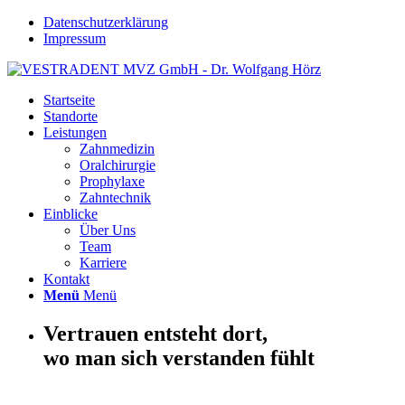
Datenschutzerklärung
Impressum
Startseite
Standorte
Leistungen
Zahnmedizin
Oralchirurgie
Prophylaxe
Zahntechnik
Einblicke
Über Uns
Team
Karriere
Kontakt
Menü
Menü
Vertrauen entsteht dort,
wo man sich verstanden fühlt